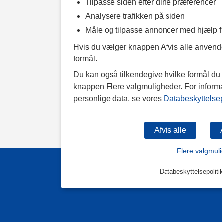
Tilpasse siden efter dine præferencer
Analysere trafikken på siden
Måle og tilpasse annoncer med hjælp 
Hvis du vælger knappen Afvis alle anvende
formål.
Du kan også tilkendegive hvilke formål du v
knappen Flere valgmuligheder. For inform
personlige data, se vores
Databeskyttelsep
Flere valgmul
Databeskyttelsepoliti