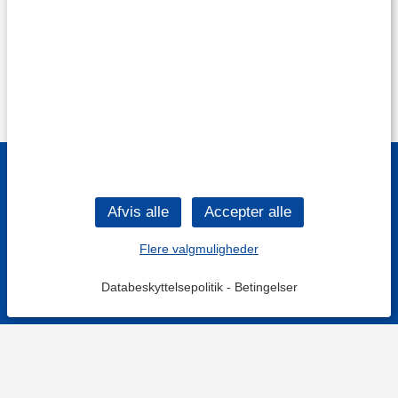
Flere valgmuligheder
Databeskyttelsepolitik
-
Betingelser
Filtre
Mest populære