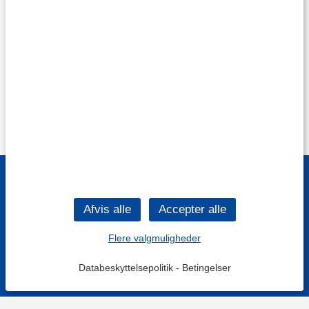
Flere valgmuligheder
Databeskyttelsepolitik
-
Betingelser
Filtre
Mest populære