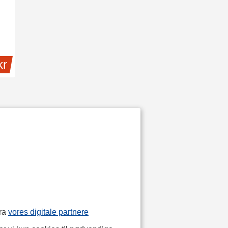
kr
fra
vores digitale partnere