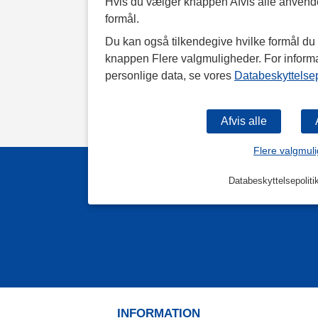
Hvis du vælger knappen Afvis alle anvende
formål.
Du kan også tilkendegive hvilke formål du v
knappen Flere valgmuligheder. For inform
personlige data, se vores
Databeskyttelsep
Flere valgmul
Databeskyttelsepoliti
INFORMATION