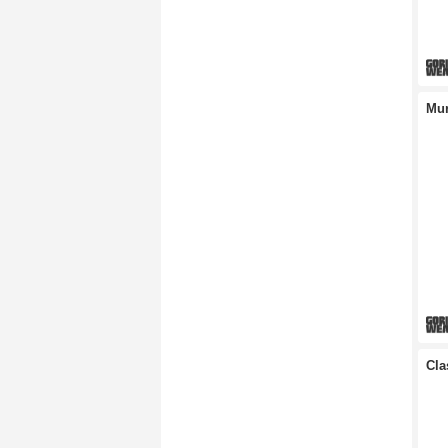
Mur
Cla