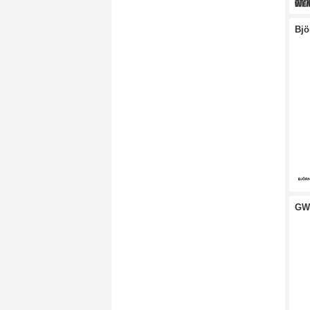
Bjö
GW 