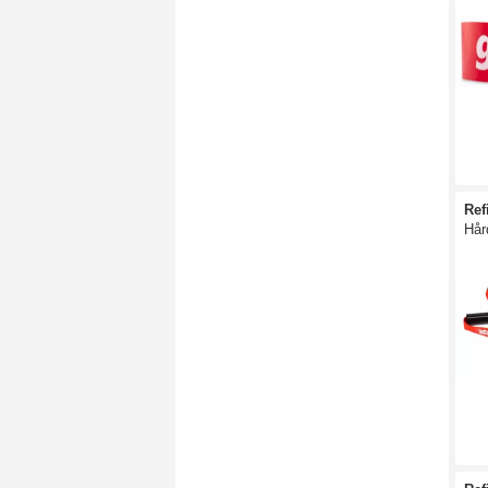
Ref
Hår