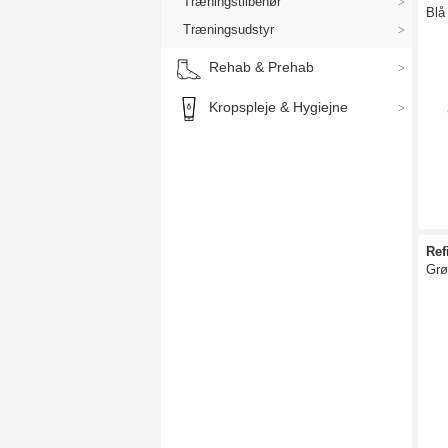
Træningstilbehør
Blå
Træningsudstyr
Rehab & Prehab
Kropspleje & Hygiejne
Ref
Grø