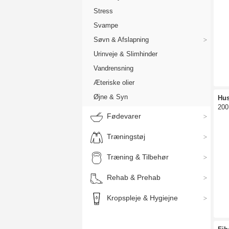
Stress
Svampe
Søvn & Afslapning
Urinveje & Slimhinder
Vandrensning
Æteriske olier
Øjne & Syn
Hus
200
Fødevarer
Træningstøj
Træning & Tilbehør
Rehab & Prehab
Kropspleje & Hygiejne