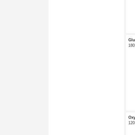
Glu
180
Ox
120