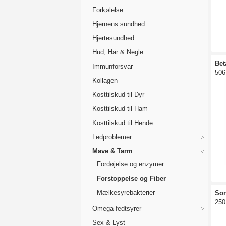
Forkølelse
Hjernens sundhed
Hjertesundhed
Hud, Hår & Negle
Bet
Immunforsvar
506
Kollagen
Kosttilskud til Dyr
Kosttilskud til Ham
Kosttilskud til Hende
Ledproblemer
Mave & Tarm
Fordøjelse og enzymer
Forstoppelse og Fiber
Mælkesyrebakterier
Sor
250
Omega-fedtsyrer
Sex & Lyst