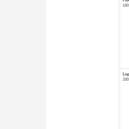
Fi
100
Lop
200