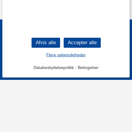
Flere valgmuligheder
Databeskyttelsepolitik
-
Betingelser
Filtre
Mest populære