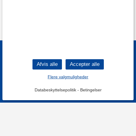
Flere valgmuligheder
Databeskyttelsepolitik
-
Betingelser
Filtre
Mest populære